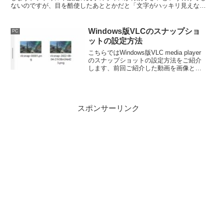
ないのですが、目を酷使したあととかだと「文字がハッキリ見えな
い！」なんて事もあるのでそういう時は大きくしています。
Windows版VLCのスナップショ
PC
ットの設定方法
こちらではWindows版VLC media player
のスナップショットの設定方法をご紹介
します、前回ご紹介した動画を画像とし
て保存出来るスナップショットですが、
今回はその「保存場所」「名前」「ファ
イルの種類」の設定方法をご紹介しま
す。
スポンサーリンク