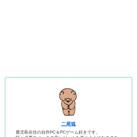
二尾狐
鹿児島在住の自作PC＆PCゲーム好きです。