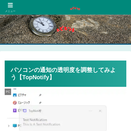
PCネットゲーム漫画趣味
メニュー
パソコンの通知の透明度を調整してみよ
う【TopNotify】
PC