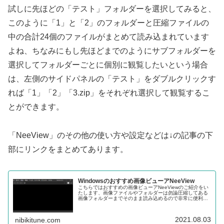
試しに先ほどの「テスト」フォルダーを選択してみると、
このように「1」と「2」のフォルダーと圧縮ファイルの
中の合計24個のファイルがまとめて読み込まれています
よね、ちなみにもし先ほどまでのようにサブフォルダーを
選択してフォルダーごとに個別に観覧したいという場合
は、左側のサイドパネルの「テスト」をダブルクリックす
れば「1」「2」「3.zip」をそれぞれ選択して観覧するこ
とができます。
「NeeView」のその他の使い方や設定などは↓の記事の下
部にリンクをまとめてあります。
Windowsのおすすめ画像ビューアNeeView
こちらではおすすめの画像ビューアNeeViewのご紹介をい
たします、画像ファイルやフォルダーは勿論圧縮してある
画像フォルダーまでそのまま読み込めるので非常に便利で
す、更に画像どころか動画まで読み込めてしまう画像ビュ
ーアになっています。
2021.08.03
nibikitune.com