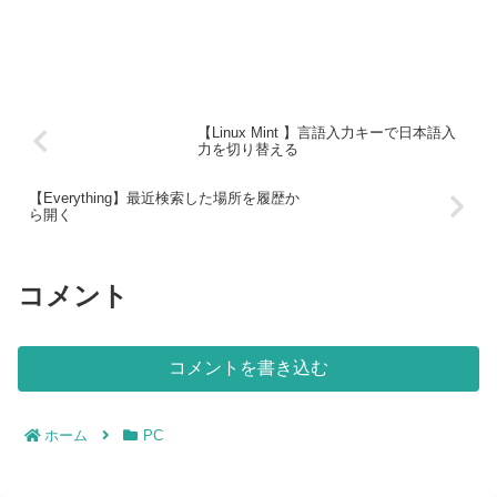
【Linux Mint 】言語入力キーで日本語入
力を切り替える
【Everything】最近検索した場所を履歴か
ら開く
コメント
コメントを書き込む
ホーム
PC