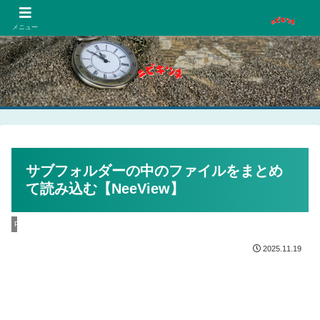
PCネットゲーム漫画趣味
メニュー
サブフォルダーの中のファイルをまとめ
て読み込む【NeeView】
PC
2025.11.19