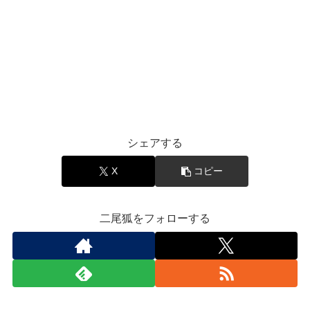
シェアする
X
コピー
二尾狐をフォローする