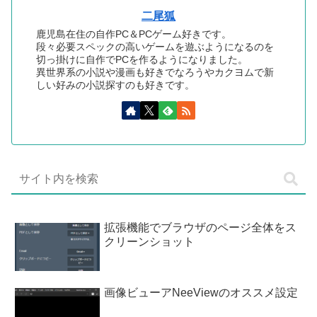
二尾狐
鹿児島在住の自作PC＆PCゲーム好きです。
段々必要スペックの高いゲームを遊ぶようになるのを
切っ掛けに自作でPCを作るようになりました。
異世界系の小説や漫画も好きでなろうやカクヨムで新
しい好みの小説探すのも好きです。
拡張機能でブラウザのページ全体をス
クリーンショット
画像ビューアNeeViewのオススメ設定