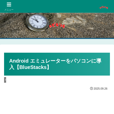
PCネットゲーム漫画趣味
メニュー
Android エミュレーターをパソコンに導
入【BlueStacks】
PC
2025.09.26