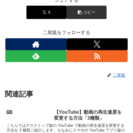
シェアする
X
コピー
二尾狐をフォローする
二尾狐
関連記事
【YouTube】動画の再生速度を
PC
変更する方法「3種類」
こちらではデスクトップ版の YouTube で動画の再生速度を変更する
方法を 3 種類ご紹介します、ちなみにスマホの YouTube アプリ版の