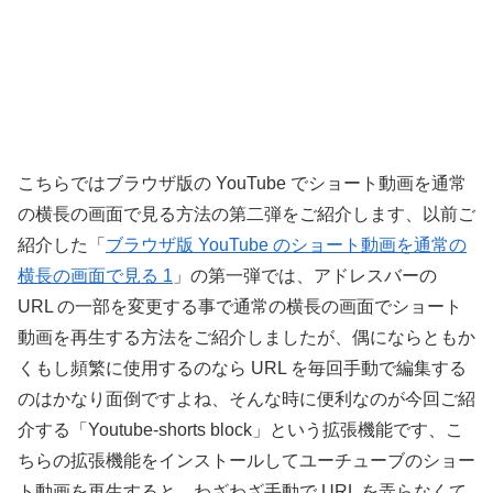
こちらではブラウザ版の YouTube でショート動画を通常
の横長の画面で見る方法の第二弾をご紹介します、以前ご
紹介した「
ブラウザ版 YouTube のショート動画を通常の
横長の画面で見る 1
」の第一弾では、アドレスバーの
URL の一部を変更する事で通常の横長の画面でショート
動画を再生する方法をご紹介しましたが、偶にならともか
くもし頻繁に使用するのなら URL を毎回手動で編集する
のはかなり面倒ですよね、そんな時に便利なのが今回ご紹
介する「Youtube-shorts block」という拡張機能です、こ
ちらの拡張機能をインストールしてユーチューブのショー
ト動画を再生すると、わざわざ手動で URL を弄らなくて