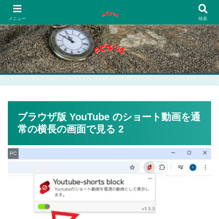
PCネットゲーム漫画趣味
メニュー
検索
ブラウザ版 YouTube のショート動画を通
常の横長の画面で見る 2
PC