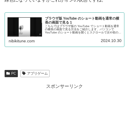
ブラウザ版 YouTube のショート動画を通常の横
長の画面で見る 1
こちらではブラウザ版の YouTube でショート動画を通常
の横長の画面で見る方法をご紹介します、パソコンで
YouTube のショート動画を開くとスクロールで次や前の動
画に移動する縦長の画面が開きますよね、これを通常の横
長の画面で表示してみましょう。
2024.10.30
nibikitune.com
PC
アプリゲーム
スポンサーリンク