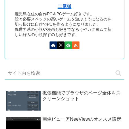
二尾狐
鹿児島在住の自作PC＆PCゲーム好きです。
段々必要スペックの高いゲームを遊ぶようになるのを
切っ掛けに自作でPCを作るようになりました。
異世界系の小説や漫画も好きでなろうやカクヨムで新
しい好みの小説探すのも好きです。
拡張機能でブラウザのページ全体をス
クリーンショット
画像ビューアNeeViewのオススメ設定