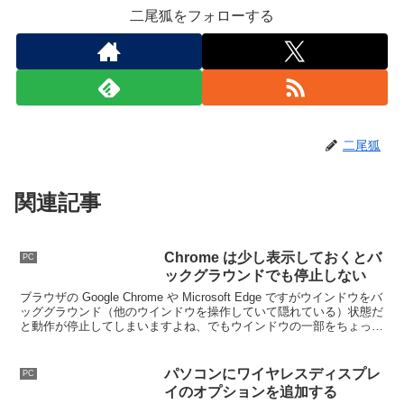
二尾狐をフォローする
二尾狐
関連記事
Chrome は少し表示しておくとバ
PC
ックグラウンドでも停止しない
ブラウザの Google Chrome や Microsoft Edge ですがウインドウをバ
ッググラウンド（他のウインドウを操作していて隠れている）状態だ
と動作が停止してしまいますよね、でもウインドウの一部をちょっと
だけ表示していれば停止しないんです。
パソコンにワイヤレスディスプレ
PC
イのオプションを追加する