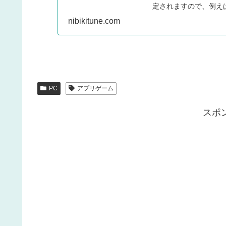
定されますので、例え
いな便利な使い方がで
nibikitune.com
PC
アプリゲーム
スポ