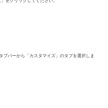
定」をクリックしてください。
部のタブバーから「カスタマイズ」のタブを選択しま