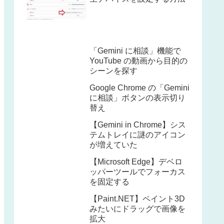
「Gemini に相談」機能で
YouTube の動画から目的の
シーンを探す
Google Chrome の「Gemini
に相談」ボタンの表示切り
替え
【Gemini in Chrome】シス
テムトレイに謎のアイコン
が増えていた
【Microsoft Edge】デベロ
ッパーツールでフォーカス
を固定する
【Paint.NET】ペイント3D
みたいにドラッグで画像を
拡大