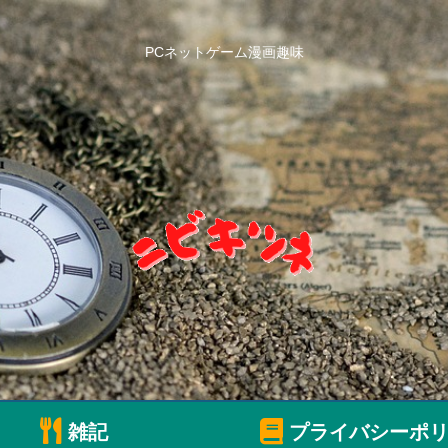
PCネットゲーム漫画趣味
雑記
プライバシーポリ