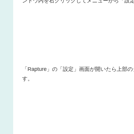
ンドウ内を右クリックしてメニューから「設
「Rapture」の「設定」画面が開いたら上
す。