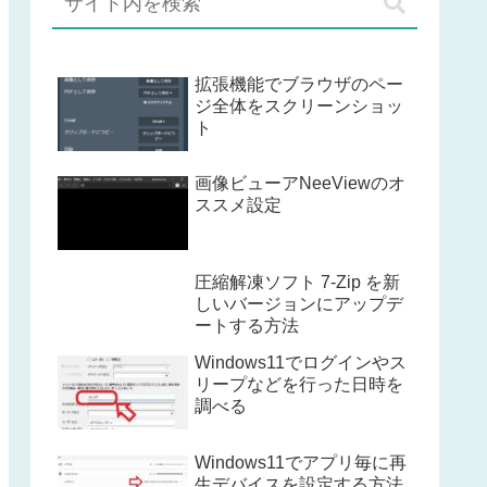
拡張機能でブラウザのペー
ジ全体をスクリーンショッ
ト
画像ビューアNeeViewのオ
ススメ設定
圧縮解凍ソフト 7-Zip を新
しいバージョンにアップデ
ートする方法
Windows11でログインやス
リープなどを行った日時を
調べる
Windows11でアプリ毎に再
生デバイスを設定する方法