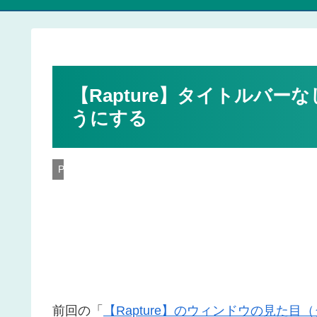
【Rapture】タイトルバ
うにする
PC
前回の「
【Rapture】のウィンドウの見た