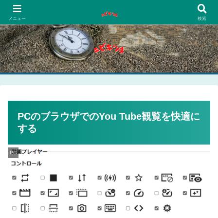
PCネットゲーム漫画趣味
メニュー
検索
PCのブラウザでのYou Tube観覧を快適に
する
PC