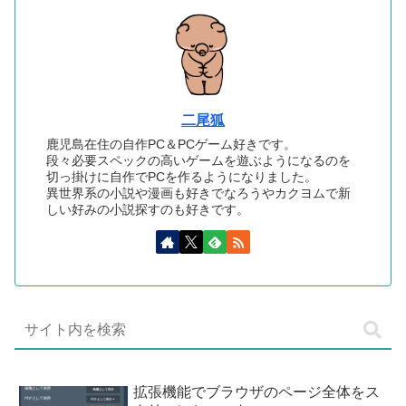
二尾狐
鹿児島在住の自作PC＆PCゲーム好きです。
段々必要スペックの高いゲームを遊ぶようになるのを
切っ掛けに自作でPCを作るようになりました。
異世界系の小説や漫画も好きでなろうやカクヨムで新
しい好みの小説探すのも好きです。
拡張機能でブラウザのページ全体をス