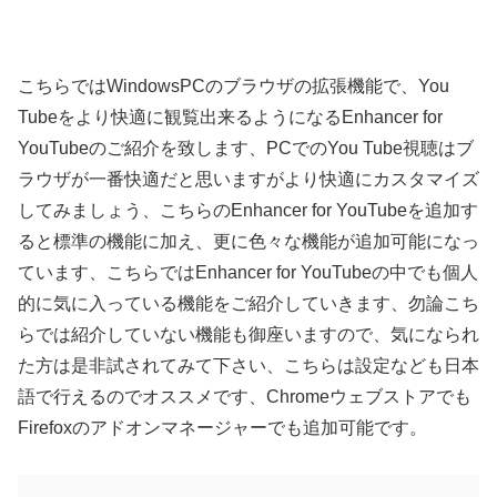
こちらではWindowsPCのブラウザの拡張機能で、You
Tubeをより快適に観覧出来るようになるEnhancer for
YouTubeのご紹介を致します、PCでのYou Tube視聴はブ
ラウザが一番快適だと思いますがより快適にカスタマイズ
してみましょう、こちらのEnhancer for YouTubeを追加す
ると標準の機能に加え、更に色々な機能が追加可能になっ
ています、こちらではEnhancer for YouTubeの中でも個人
的に気に入っている機能をご紹介していきます、勿論こち
らでは紹介していない機能も御座いますので、気になられ
た方は是非試されてみて下さい、こちらは設定なども日本
語で行えるのでオススメです、Chromeウェブストアでも
Firefoxのアドオンマネージャーでも追加可能です。