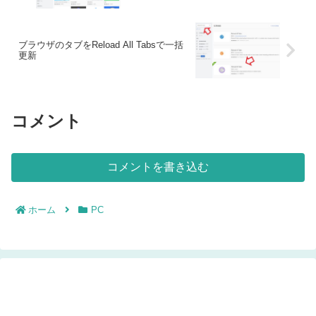
ブラウザのタブをReload All Tabsで一括
更新
コメント
コメントを書き込む
ホーム
PC