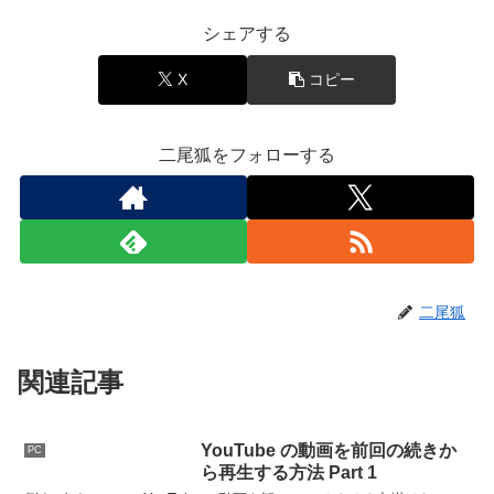
シェアする
X
コピー
二尾狐をフォローする
二尾狐
関連記事
YouTube の動画を前回の続きか
PC
ら再生する方法 Part 1