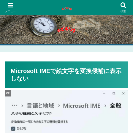
PCネットゲーム漫画趣味
メニュー
検索
Microsoft IMEで絵文字を変換候補に表示
しない
PC