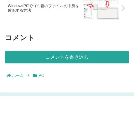
WindowsPCでゴミ箱のファイルの中身を
確認する方法
コメント
コメントを書き込む
ホーム
PC