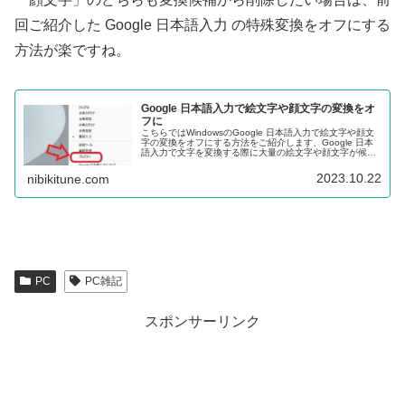
回ご紹介した Google 日本語入力 の特殊変換をオフにする
方法が楽ですね。
Google 日本語入力で絵文字や顔文字の変換をオ
フに
こちらではWindowsのGoogle 日本語入力で絵文字や顔文
字の変換をオフにする方法をご紹介します、Google 日本
語入力で文字を変換する際に大量の絵文字や顔文字が候補
に表示される事ありませんか？、もし邪魔な時は設定から
オフにする事も出来ます。
2023.10.22
nibikitune.com
PC
PC雑記
スポンサーリンク